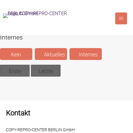
Internes
Kein
Aktuelles
Internes
Filter
Erste
Letzte
Kontakt
COPY-REPRO-CENTER BERLIN GmbH